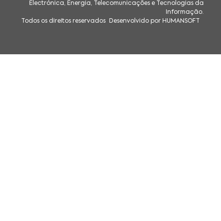
Electrónica, Energia, Telecomunicações e Tecnologias da
Informação.
Todos os direitos reservados
Desenvolvido por HUMANSOFT