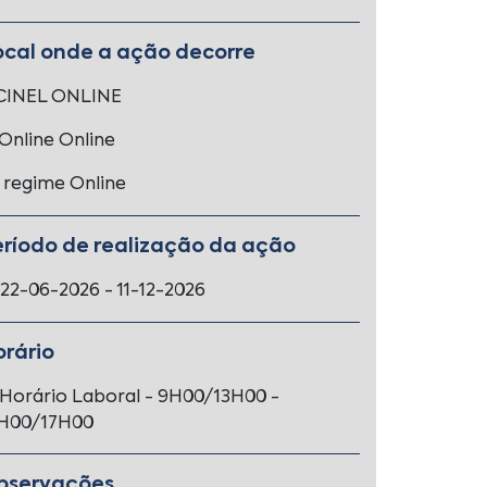
ocal onde a ação decorre
CINEL ONLINE
Online Online
regime Online
eríodo de realização da ação
22-06-2026 - 11-12-2026
orário
Horário Laboral - 9H00/13H00 -
4H00/17H00
bservações