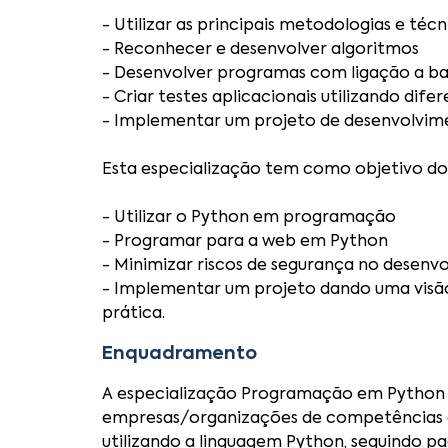
- Utilizar as principais metodologias e té
- Reconhecer e desenvolver algoritmos
- Desenvolver programas com ligação a ba
- Criar testes aplicacionais utilizando dif
- Implementar um projeto de desenvolvim
Esta especialização tem como objetivo d
- Utilizar o Python em programação
- Programar para a web em Python
- Minimizar riscos de segurança no desenv
- Implementar um projeto dando uma visão 
prática.
Enquadramento
A especialização Programação em Python 
empresas/organizações de competências a
utilizando a linguagem Python, seguindo pa