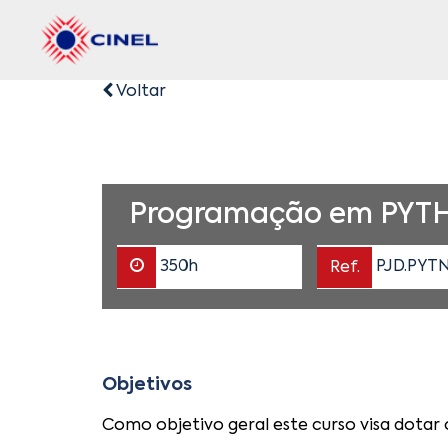
Voltar
Programação em PYT
350h
Ref.
PJD.PYTN
Objetivos
Como objetivo geral este curso visa dota