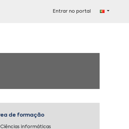
Entrar no portal
rea de formação
Ciências informáticas