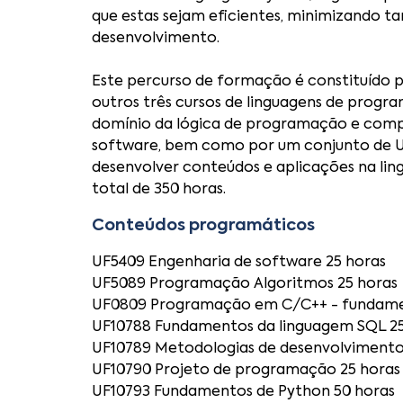
que estas sejam eficientes, minimizando t
desenvolvimento.
Este percurso de formação é constituído
outros três cursos de linguagens de prog
domínio da lógica de programação e comp
software, bem como por um conjunto de U
desenvolver conteúdos e aplicações na l
total de 350 horas.
Conteúdos programáticos
UF5409 Engenharia de software 25 horas
UF5089 Programação Algoritmos 25 horas
UF0809 Programação em C/C++ - fundame
UF10788 Fundamentos da linguagem SQL 25
UF10789 Metodologias de desenvolvimento
UF10790 Projeto de programação 25 horas
UF10793 Fundamentos de Python 50 horas