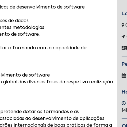
cnicas de desenvolvimento de software
L
ses de dados
erentes metodologias
ento de software.
otar o formando com a capacidade de:
P
olvimento de software
global das diversas fases da respetiva realização
H
1
pretende dotar os formandos e as
ssociadas ao desenvolvimento de aplicações
drões internacionais de boas práticas de forma a
O