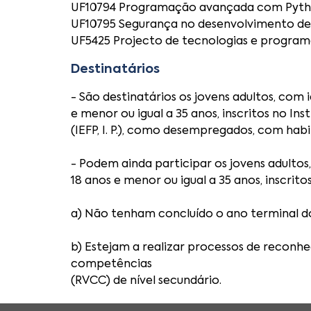
UF10794 Programação avançada com Pyth
UF10795 Segurança no desenvolvimento de
UF5425 Projecto de tecnologias e program
Destinatários
- São destinatários os jovens adultos, com i
e menor ou igual a 35 anos, inscritos no Ins
(IEFP, I. P.), como desempregados, com habi
- Podem ainda participar os jovens adultos,
18 anos e menor ou igual a 35 anos, inscrito
a) Não tenham concluído o ano terminal do
b) Estejam a realizar processos de reconhe
competências
(RVCC) de nível secundário.