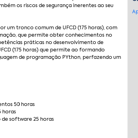
ambém os riscos de segurança inerentes ao seu
Ap
 por um tronco comum de UFCD (175 horas), com
ramação, que permite obter conhecimentos no
etências práticas no desenvolvimento de
FCD (175 horas) que permite ao formando
inguagem de programação PYthon, perfazendo um
ntos 50 horas
 horas
 de software 25 horas